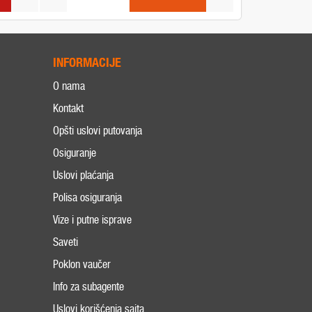
INFORMACIJE
O nama
Kontakt
Opšti uslovi putovanja
Osiguranje
Uslovi plaćanja
Polisa osiguranja
Vize i putne isprave
Saveti
Poklon vaučer
Info za subagente
Uslovi korišćenja sajta