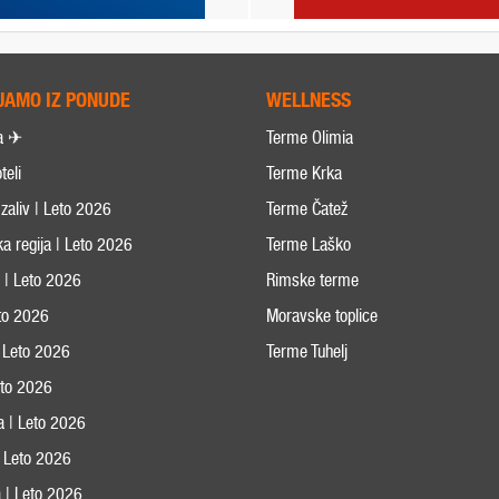
JAMO IZ PONUDE
WELLNESS
a ✈
Terme Olimia
teli
Terme Krka
zaliv | Leto 2026
Terme Čatež
ka regija | Leto 2026
Terme Laško
s | Leto 2026
Rimske terme
eto 2026
Moravske toplice
 Leto 2026
Terme Tuhelj
Leto 2026
ja | Leto 2026
 | Leto 2026
 | Leto 2026