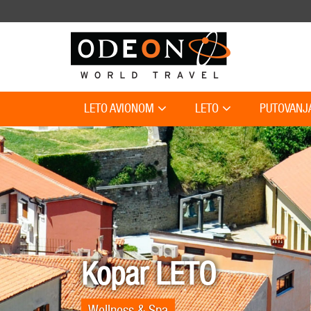
LETO AVIONOM
LETO
PUTOVANJ
Kopar LETO
Wellness & Spa