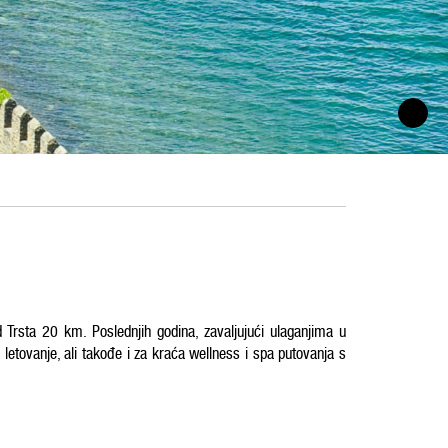
d Trsta 20 km. Poslednjih godina, zavaljujući ulaganjima u
 letovanje, ali takođe i za kraća wellness i spa putovanja s