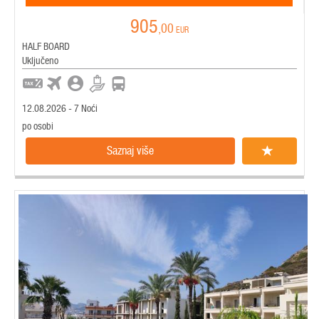
905
,00
EUR
HALF BOARD
Uključeno
12.08.2026 - 7 Noći
po osobi
Saznaj više