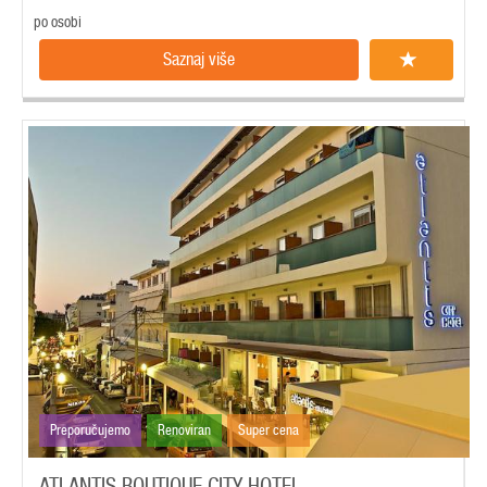
po osobi
Saznaj više
Preporučujemo
Renoviran
Super cena
ATLANTIS BOUTIQUE CITY HOTEL