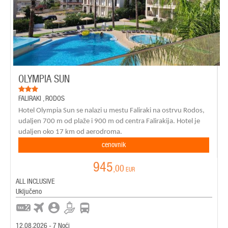
OLYMPIA SUN
FALIRAKI
,
RODOS
Hotel Olympia Sun se nalazi u mestu Faliraki na ostrvu Rodos,
udaljen 700 m od plaže i 900 m od centra Falirakija. Hotel je
udaljen oko 17 km od aerodroma.
cenovnik
945
,00
EUR
ALL INCLUSIVE
Uključeno
12.08.2026 - 7 Noći