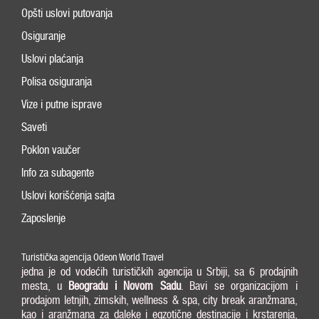
Opšti uslovi putovanja
Osiguranje
Uslovi plaćanja
Polisa osiguranja
Vize i putne isprave
Saveti
Poklon vaučer
Info za subagente
Uslovi korišćenja sajta
Zaposlenje
Turistička agencija Odeon World Travel
jedna je od vodećih turističkih agencija u Srbiji, sa 6 prodajnih
mesta, u
Beogradu i
Novom Sadu
. Bavi se organizacijom i
prodajom letnjih, zimskih, wellness & spa, city break aranžmana,
kao i aranžmana za daleke i egzotične destinacije i krstarenja,