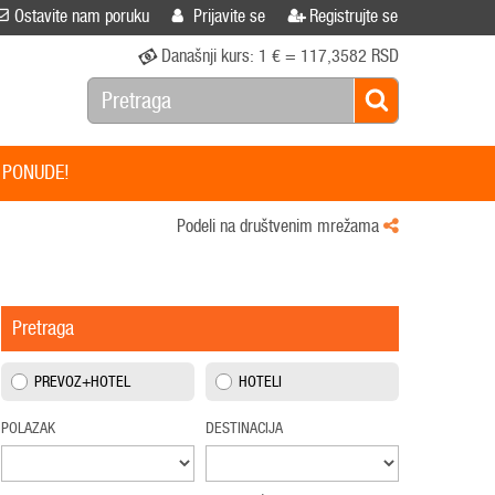
Ostavite nam poruku
Prijavite se
Registrujte se
Današnji kurs:
1 € = 117,3582 RSD
 PONUDE!
Podeli na društvenim mrežama
Pretraga
PREVOZ+HOTEL
HOTELI
POLAZAK
DESTINACIJA