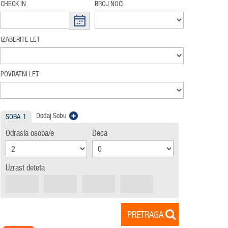
CHECK IN
BROJ NOĆI
IZABERITE LET
POVRATNI LET
Dodaj Sobu
SOBA
1
Odrasla osoba/e
Deca
Uzrast deteta
PRETRAGA