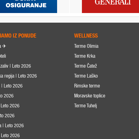
JAMO IZ PONUDE
WELLNESS
a ✈
Terme Olimia
teli
Terme Krka
zaliv | Leto 2026
Terme Čatež
ka regija | Leto 2026
Terme Laško
s | Leto 2026
Rimske terme
eto 2026
Moravske toplice
 Leto 2026
Terme Tuhelj
Leto 2026
ja | Leto 2026
 | Leto 2026