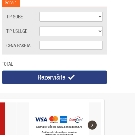
Soba
1
TIP SOBE
TIP USLUGE
CENA PAKETA
TOTAL
Rezervišite
›