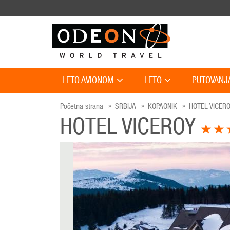
LETO AVIONOM
LETO
PUTOVANJ
Početna strana
SRBIJA
KOPAONIK
HOTEL VICER
HOTEL VICEROY