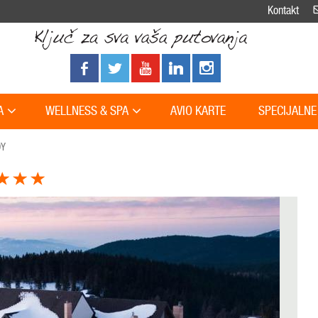
Kontakt
A
WELLNESS & SPA
AVIO KARTE
SPECIJALNE
OY