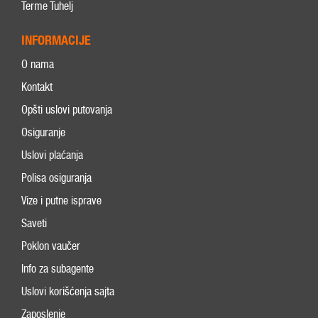
Terme Tuhelj
INFORMACIJE
O nama
Kontakt
Opšti uslovi putovanja
Osiguranje
Uslovi plaćanja
Polisa osiguranja
Vize i putne isprave
Saveti
Poklon vaučer
Info za subagente
Uslovi korišćenja sajta
Zaposlenje