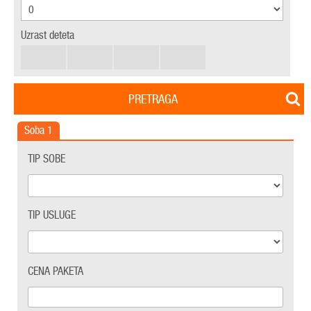
Uzrast deteta
PRETRAGA
Soba
1
TIP SOBE
TIP USLUGE
CENA PAKETA