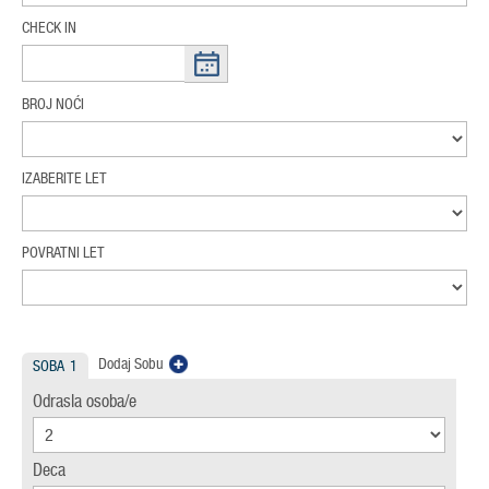
CHECK IN
BROJ NOĆI
IZABERITE LET
POVRATNI LET
Dodaj Sobu
SOBA
1
Odrasla osoba/e
Deca