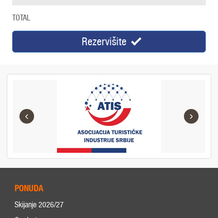
TOTAL
Rezervišite
‹
›
PONUDA
Skijanje 2026/27