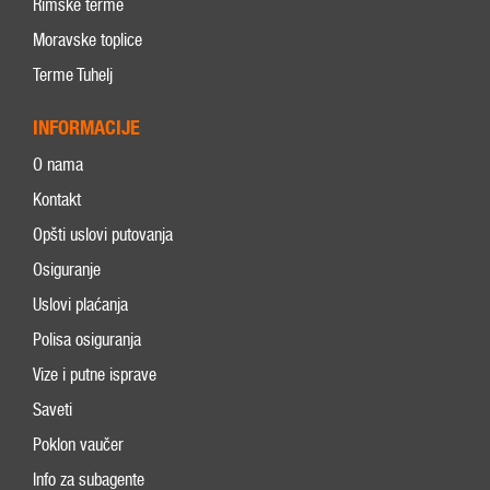
Rimske terme
Moravske toplice
Terme Tuhelj
INFORMACIJE
O nama
Kontakt
Opšti uslovi putovanja
Osiguranje
Uslovi plaćanja
Polisa osiguranja
Vize i putne isprave
Saveti
Poklon vaučer
Info za subagente