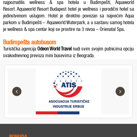
najpoznatilis wellness & spa hotela u Budimpešti, Aquaworld
Resort. Aquaworld Resort Budapest hotel je wellness i porodični hotel sa
jedinstvenom uslugom. Hotel je direktno povezan sa najvećim Aqua
parkom u Budimpešti –
Aquaworld Waterpark
, a u sastavu samog hotela
je wellness & spa centar koji se prostire na 3 nivoa –
Orienatal Spa
.
Budimpešta autobusom
Turistička agencija
Odeon World Travel
nudi svim svojim putnicima opciju
svakodnevnog prevoza mini busevima iz Beograda.
‹
›
PONUDA