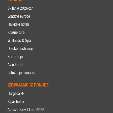
Skijanje 2026/27
Gradovi evrope
Halkidiki hoteli
Kružne ture
Wellness & Spa
Daleke destinacije
Krstarenje
Avio karte
Letovanje avionom
IZDVAJAMO IZ PONUDE
Hurgada ✈
Kipar hoteli
Almaza zaliv | Leto 2026