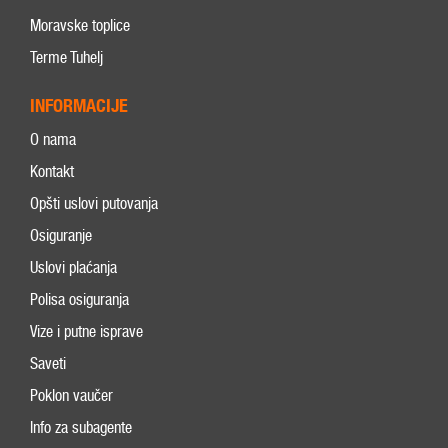
Moravske toplice
Terme Tuhelj
INFORMACIJE
O nama
Kontakt
Opšti uslovi putovanja
Osiguranje
Uslovi plaćanja
Polisa osiguranja
Vize i putne isprave
Saveti
Poklon vaučer
Info za subagente