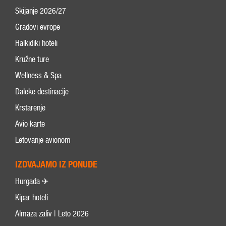
Skijanje 2026/27
Gradovi evrope
Halkidiki hoteli
Kružne ture
Wellness & Spa
Daleke destinacije
Krstarenje
Avio karte
Letovanje avionom
IZDVAJAMO IZ PONUDE
Hurgada ✈
Kipar hoteli
Almaza zaliv | Leto 2026