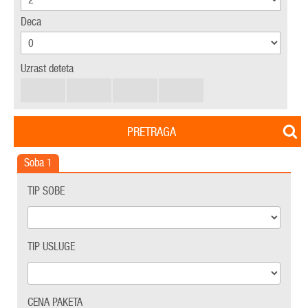
Deca
Uzrast deteta
PRETRAGA
Soba
1
TIP SOBE
TIP USLUGE
CENA PAKETA