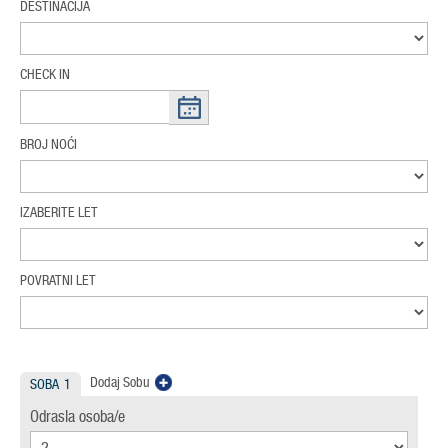
DESTINACIJA
CHECK IN
BROJ NOĆI
IZABERITE LET
POVRATNI LET
Dodaj Sobu
SOBA
1
Odrasla osoba/e