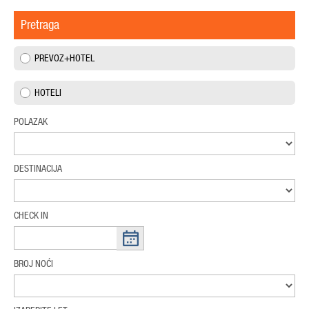
Pretraga
PREVOZ+HOTEL
HOTELI
POLAZAK
DESTINACIJA
CHECK IN
BROJ NOĆI