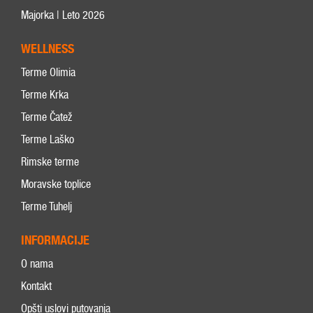
Majorka | Leto 2026
WELLNESS
Terme Olimia
Terme Krka
Terme Čatež
Terme Laško
Rimske terme
Moravske toplice
Terme Tuhelj
INFORMACIJE
O nama
Kontakt
Opšti uslovi putovanja