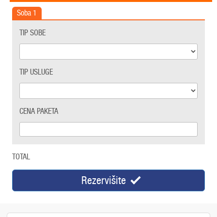
Soba
1
TIP SOBE
TIP USLUGE
CENA PAKETA
TOTAL
Rezervišite