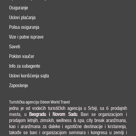
Osiguranje
Uslovi plaćanja
Polisa osiguranja
Vize i putne isprave
Saveti
Poklon vaučer
Info za subagente
Uslovi korišćenja sajta
Zaposlenje
Turistička agencija Odeon World Travel
jedna je od vodećih turističkih agencija u Srbiji, sa 6 prodajnih
mesta, u
Beogradu i
Novom Sadu
. Bavi se organizacijom i
prodajom letnjih, zimskih, wellness & spa, city break aranžmana,
kao i aranžmana za daleke i egzotične destinacije i krstarenja,
takođe se bavi i organizacijom seminara i kongresa u zemlji i