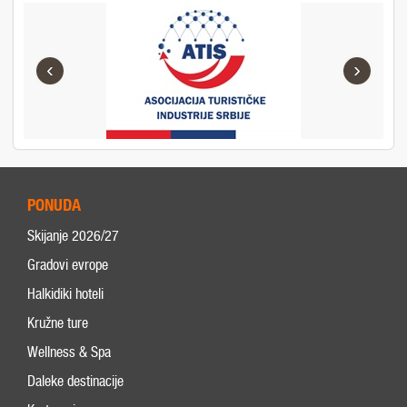
‹
›
PONUDA
Skijanje 2026/27
Gradovi evrope
Halkidiki hoteli
Kružne ture
Wellness & Spa
Daleke destinacije