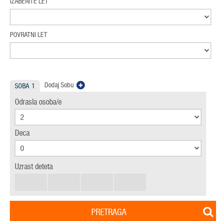
IZABERITE LET
POVRATNI LET
Dodaj Sobu
SOBA
1
Odrasla osoba/e
Deca
Uzrast deteta
PRETRAGA