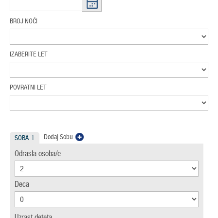
BROJ NOĆI
IZABERITE LET
POVRATNI LET
Dodaj Sobu
SOBA
1
Odrasla osoba/e
Deca
Uzrast deteta