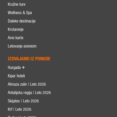
Kružne ture
Wellness & Spa
Daleke destinacije
Krstarenje
Avio karte
Letovanje avionom
IZDVAJAMO IZ PONUDE
Hurgada ✈
Kipar hoteli
Almaza zaliv | Leto 2026
Antalijska regija | Leto 2026
Skijatos | Leto 2026
Krf | Leto 2026