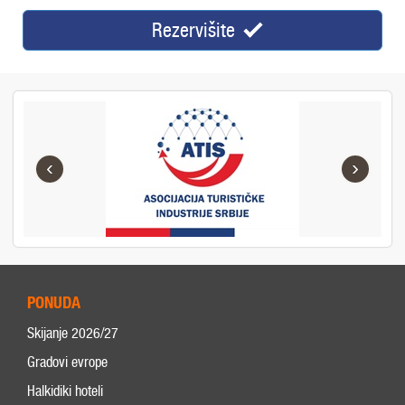
Rezervišite
‹
›
PONUDA
Skijanje 2026/27
Gradovi evrope
Halkidiki hoteli