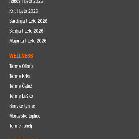
Rodos | Leto 2026
Krit | Leto 2026
Sardinija | Leto 2026
Sicilija | Leto 2026
Majorka | Leto 2026
WELLNESS
Terme Olimia
Terme Krka
Terme Čatež
Terme Laško
Rimske terme
Moravske toplice
Terme Tuhelj