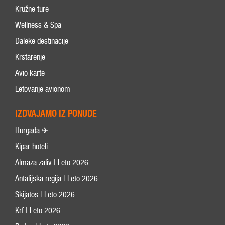
Kružne ture
Wellness & Spa
Daleke destinacije
Krstarenje
Avio karte
Letovanje avionom
IZDVAJAMO IZ PONUDE
Hurgada ✈
Kipar hoteli
Almaza zaliv | Leto 2026
Antalijska regija | Leto 2026
Skijatos | Leto 2026
Krf | Leto 2026