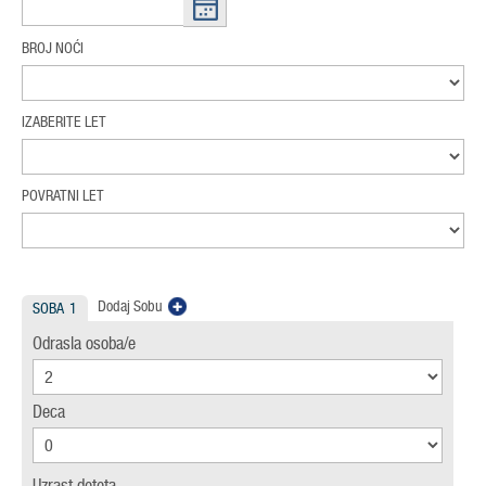
BROJ NOĆI
IZABERITE LET
POVRATNI LET
Dodaj Sobu
SOBA
1
Odrasla osoba/e
Deca
Uzrast deteta