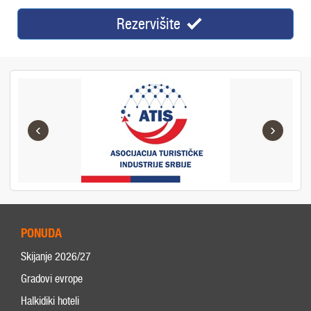
Rezervišite
‹
›
PONUDA
Skijanje 2026/27
Gradovi evrope
Halkidiki hoteli