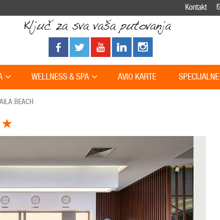
Kontakt
A
WELLNESS & SPA
AVIO KARTE
SPECIJALNE
AILA BEACH