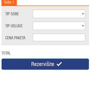
Soba
1
TIP SOBE
TIP USLUGE
CENA PAKETA
TOTAL
Rezervišite