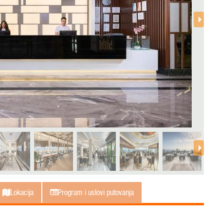
Lokacija
Program i uslovi putovanja