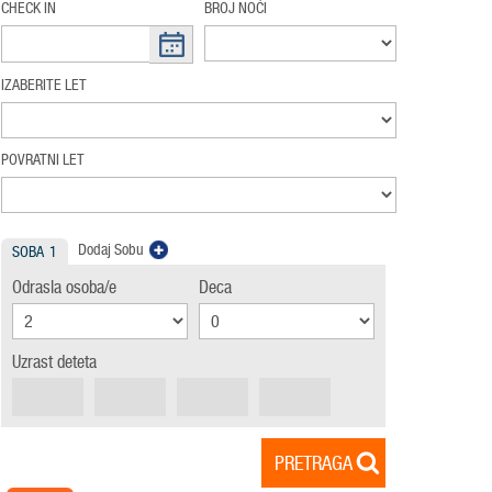
CHECK IN
BROJ NOĆI
IZABERITE LET
POVRATNI LET
Dodaj Sobu
SOBA
1
Odrasla osoba/e
Deca
Uzrast deteta
PRETRAGA