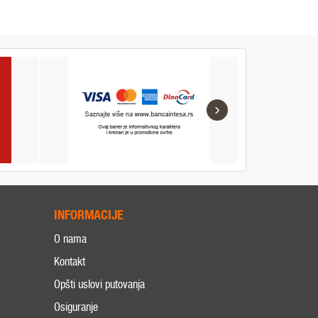
›
INFORMACIJE
O nama
Kontakt
Opšti uslovi putovanja
Osiguranje