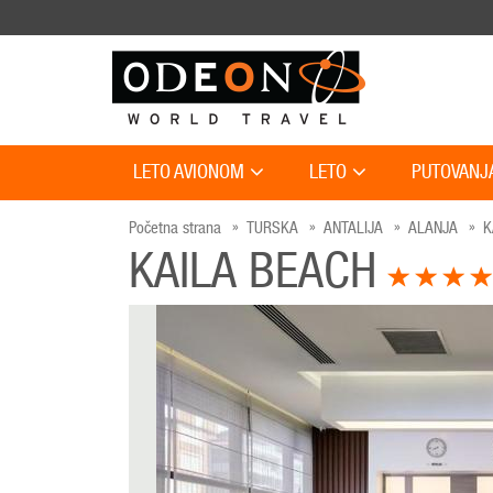
LETO AVIONOM
LETO
PUTOVANJ
Početna strana
TURSKA
ANTALIJA
ALANJA
K
KAILA BEACH