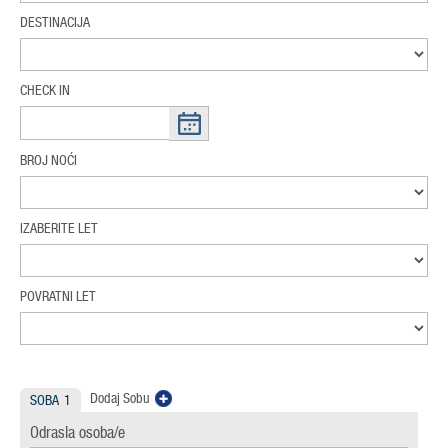
DESTINACIJA
CHECK IN
BROJ NOĆI
IZABERITE LET
POVRATNI LET
Dodaj Sobu
SOBA
1
Odrasla osoba/e