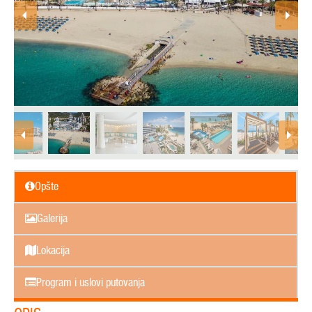
Opšte
Galerija
Lokacija
Program i uslovi putovanja