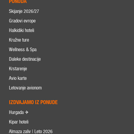
PONUDA
Skijanje 2026/27
Gradovi evrope
Halkidiki hoteli
Kružne ture
Wellness & Spa
Daleke destinacije
Krstarenje
Avio karte
Letovanje avionom
IZDVAJAMO IZ PONUDE
Hurgada ✈
Kipar hoteli
Almaza zaliv | Leto 2026