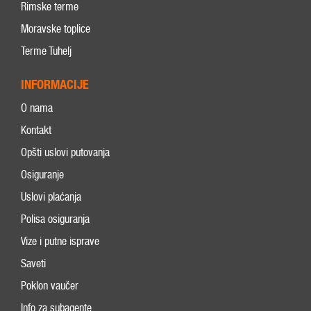
Rimske terme
Moravske toplice
Terme Tuhelj
INFORMACIJE
O nama
Kontakt
Opšti uslovi putovanja
Osiguranje
Uslovi plaćanja
Polisa osiguranja
Vize i putne isprave
Saveti
Poklon vaučer
Info za subagente