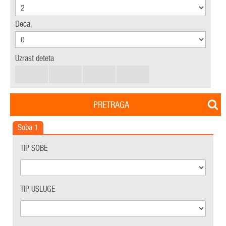
Deca
Uzrast deteta
PRETRAGA
Soba
1
TIP SOBE
TIP USLUGE