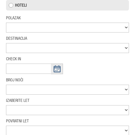
HOTELI
POLAZAK
DESTINACIJA
CHECK IN
BROJ NOĆI
IZABERITE LET
POVRATNI LET