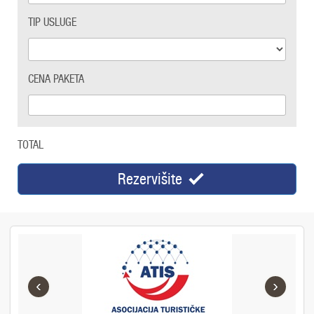
TIP USLUGE
CENA PAKETA
TOTAL
Rezervišite
‹
›