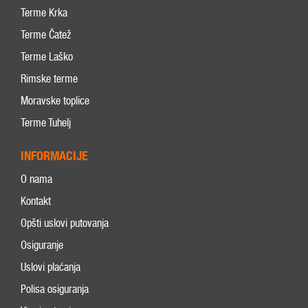
Terme Krka
Terme Čatež
Terme Laško
Rimske terme
Moravske toplice
Terme Tuhelj
INFORMACIJE
O nama
Kontakt
Opšti uslovi putovanja
Osiguranje
Uslovi plaćanja
Polisa osiguranja