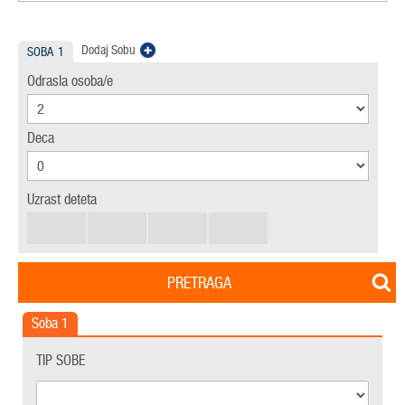
Dodaj Sobu
SOBA
1
Odrasla osoba/e
Deca
Uzrast deteta
PRETRAGA
Soba
1
TIP SOBE