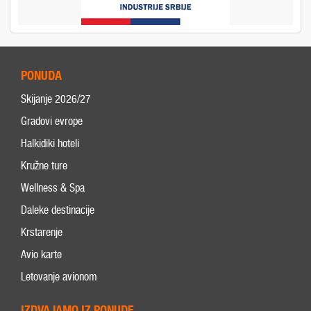
PONUDA
Skijanje 2026/27
Gradovi evrope
Halkidiki hoteli
Kružne ture
Wellness & Spa
Daleke destinacije
Krstarenje
Avio karte
Letovanje avionom
IZDVAJAMO IZ PONUDE