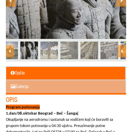
Opšte
Galerija
OPIS
Program putovanja
1.dan/08.oktobar Beograd – Beč – Šangaj
Okupljanje na aerodromu i sastanak sa vodičem koji će boraviti sa
grupom tokom putovanja u 04:30 ujutru. Preuzimanje putne