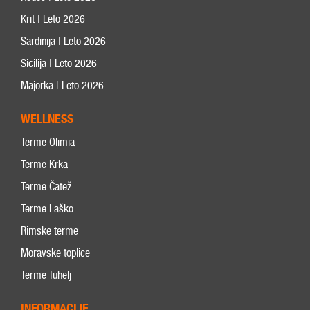
Krit | Leto 2026
Sardinija | Leto 2026
Sicilija | Leto 2026
Majorka | Leto 2026
WELLNESS
Terme Olimia
Terme Krka
Terme Čatež
Terme Laško
Rimske terme
Moravske toplice
Terme Tuhelj
INFORMACIJE