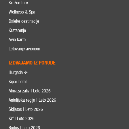
Kružne ture
Wellness & Spa
Daleke destinacije
Krstarenje
Avio karte
Letovanje avionom
IZDVAJAMO IZ PONUDE
Hurgada ✈
Kipar hoteli
Almaza zaliv | Leto 2026
Antalijska regija | Leto 2026
Skijatos | Leto 2026
Krf | Leto 2026
Rodos | Leto 2026