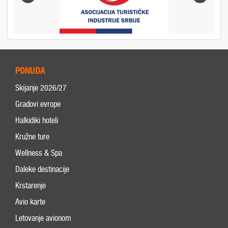
PONUDA
Skijanje 2026/27
Gradovi evrope
Halkidiki hoteli
Kružne ture
Wellness & Spa
Daleke destinacije
Krstarenje
Avio karte
Letovanje avionom