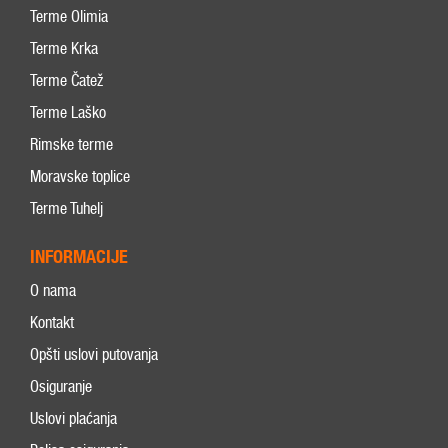
Terme Olimia
Terme Krka
Terme Čatež
Terme Laško
Rimske terme
Moravske toplice
Terme Tuhelj
INFORMACIJE
O nama
Kontakt
Opšti uslovi putovanja
Osiguranje
Uslovi plaćanja