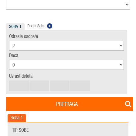
Dodaj Sobu
SOBA
1
Odrasla osoba/e
Deca
Uzrast deteta
PRETRAGA
Soba
1
TIP SOBE