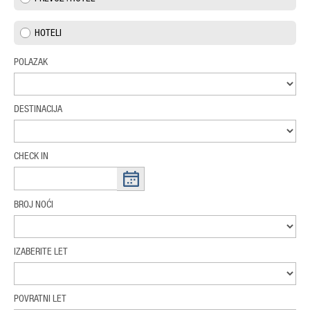
HOTELI
POLAZAK
DESTINACIJA
CHECK IN
BROJ NOĆI
IZABERITE LET
POVRATNI LET