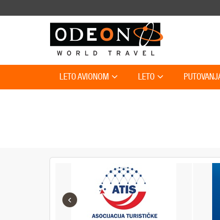
LETO AVIONOM
LETO
PUTOVANJ
‹