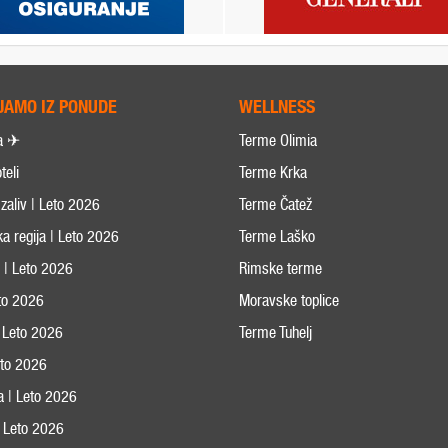
JAMO IZ PONUDE
WELLNESS
a ✈
Terme Olimia
teli
Terme Krka
zaliv | Leto 2026
Terme Čatež
ka regija | Leto 2026
Terme Laško
s | Leto 2026
Rimske terme
eto 2026
Moravske toplice
 Leto 2026
Terme Tuhelj
Leto 2026
ja | Leto 2026
 | Leto 2026