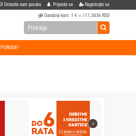
Ostavite nam poruku
Prijavite se
Registrujte se
Današnji kurs:
1 € = 117,3836 RSD
 PONUDE!
›