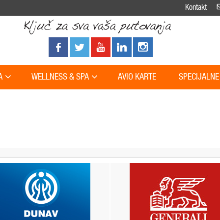
Kontakt
A
WELLNESS & SPA
AVIO KARTE
SPECIJALNE