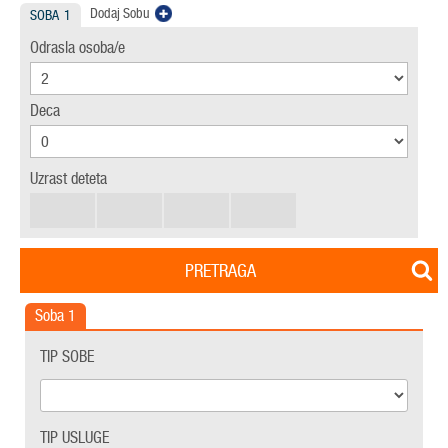
Dodaj Sobu
SOBA
1
Odrasla osoba/e
Deca
Uzrast deteta
PRETRAGA
Soba
1
TIP SOBE
TIP USLUGE