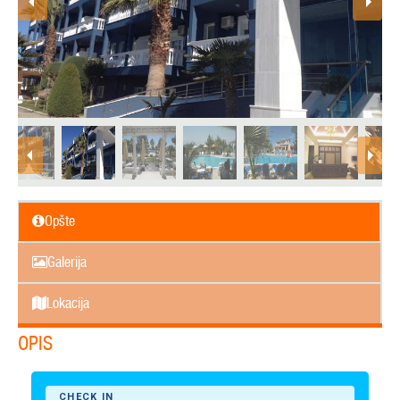
Opšte
Galerija
Lokacija
OPIS