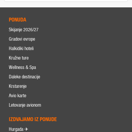
PONUDA
Skijanje 2026/27
Gradovi evrope
Halkidiki hoteli
Kružne ture
Wellness & Spa
Daleke destinacije
Krstarenje
Avio karte
Letovanje avionom
IZDVAJAMO IZ PONUDE
Hurgada ✈