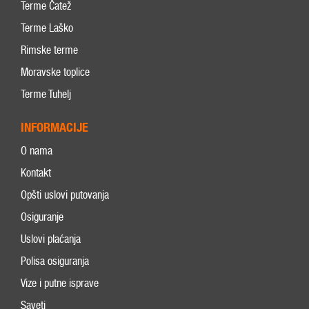
Terme Čatež
Terme Laško
Rimske terme
Moravske toplice
Terme Tuhelj
INFORMACIJE
O nama
Kontakt
Opšti uslovi putovanja
Osiguranje
Uslovi plaćanja
Polisa osiguranja
Vize i putne isprave
Saveti