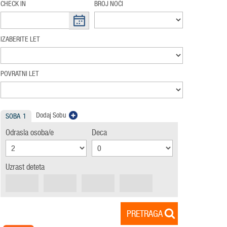
CHECK IN
BROJ NOĆI
IZABERITE LET
POVRATNI LET
Dodaj Sobu
SOBA
1
Odrasla osoba/e
Deca
Uzrast deteta
PRETRAGA