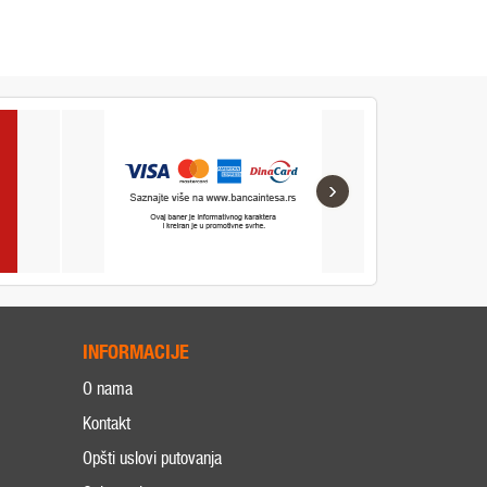
›
INFORMACIJE
O nama
Kontakt
Opšti uslovi putovanja