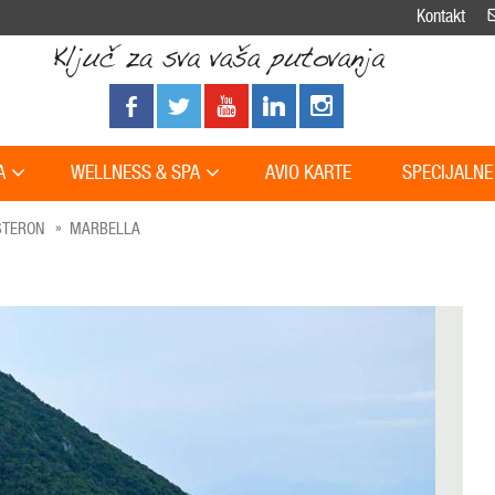
Kontakt
A
WELLNESS & SPA
AVIO KARTE
SPECIJALNE
STERON
MARBELLA