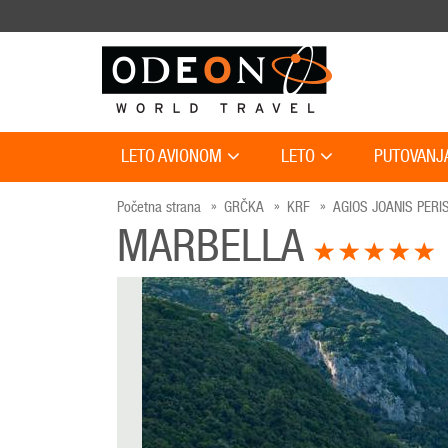
LETO AVIONOM
LETO
PUTOVANJ
Početna strana
GRČKA
KRF
AGIOS JOANIS PERI
MARBELLA