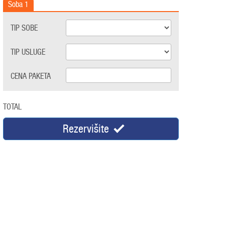
Soba
1
TIP SOBE
TIP USLUGE
CENA PAKETA
TOTAL
Rezervišite