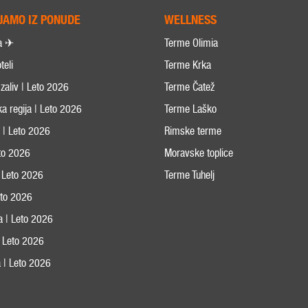
JAMO IZ PONUDE
WELLNESS
a ✈
Terme Olimia
teli
Terme Krka
zaliv | Leto 2026
Terme Čatež
ka regija | Leto 2026
Terme Laško
s | Leto 2026
Rimske terme
eto 2026
Moravske toplice
 Leto 2026
Terme Tuhelj
Leto 2026
ja | Leto 2026
 | Leto 2026
 | Leto 2026