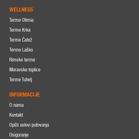
WELLNESS
Terme Olimia
Terme Krka
Terme Čatež
Terme Laško
Rimske terme
Moravske toplice
Terme Tuhelj
INFORMACIJE
O nama
Kontakt
Opšti uslovi putovanja
Osiguranje