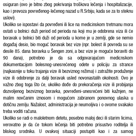
osiguran (ovo je bitno zbog pokrivanja troškova lečenja i hospitalizacije,
kao i prevoza povređenog-lečenog nazad u R.Srbiju, kada se za to steknu
uslovi).
Ukoliko se ispostavi da povređeni ili lice na medicinskom tretmanu mora
ostati u bolnici duži period od perioda na koji mu je odobrena viza ili će
boravak u bolnici biti duži od perioda u kome je u zemlji, gde se nemio
događaj desio, bio moguć boravak bez vize (npr. bolest ili povreda su se
desile 85. dana boravka u Šengen zoni, a bez vize je moguće boraviti do
90 dana), potrebno je da sa odgovarajućom medicnskom
dokumentacijom bolesnog-unesrećenog odete u policiju za strance
(najkasnije u toku trajanja vize ili bezviznog režima) i zatražite produženje
vize ili odobrenje za dalji boravak usled novonastalih okolnosti. Ovo je
važno zbog toga što će, ukoliko dođe do prekoračenja vize ili probijanja
dozvoljenog bezviznog boravka, povređeni-unesrećeni biti kažnjen, ne
malim novčanim iznosom i mogućom zabranom ponovnog ulaska u
dotičnu zemlju. Nažalost, administracija je neumoljiva i o ovome svakako
treba voditi računa.
Ukoliko se radi o maloletnom detetu, posebno maloj deci ili starim licima,
verovatno je da će tokom lečenja biti potrebno prisustvo roditelja ili
bliskog srodnika. U ovakvoj situaciji postupiti kao i za samog