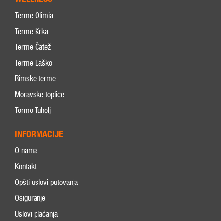
Terme Olimia
Terme Krka
Terme Čatež
Terme Laško
Rimske terme
Moravske toplice
Terme Tuhelj
INFORMACIJE
O nama
Kontakt
Opšti uslovi putovanja
Osiguranje
Uslovi plaćanja