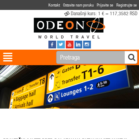
Kontakt
Ostavite nam poruku
Prijavite se
Registrujte se
Današnji kurs:
1 € = 117,3582 RSD