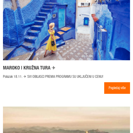
MAROKO | KRUŽNA TURA ✈
Polazak 18.11. ✈ SVI OBILASCI PREMA PROGRAMU SU UKLJUČENI U CENU!
Pogledaj više