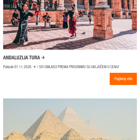
ANDALUZIJA TURA ✈
Polazak 07.11.2026. ✈ | SVI OBILASCI PREMA PROGRAMU SU UKLJUČENI U CENU!
Pogledaj više