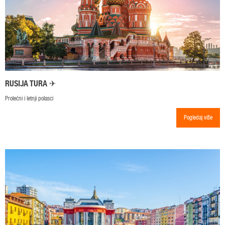
RUSIJA TURA ✈
Prolećni i letnji polasci
Pogledaj više