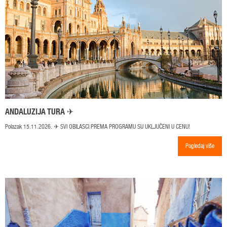
ANDALUZIJA TURA ✈
Polazak 15.11.2026. ✈ SVI OBILASCI PREMA PROGRAMU SU UKLJUČENI U CENU!
Pogledaj više