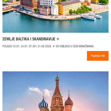
ZEMLJE BALTIKA I SKANDINAVIJE ✈
POLASCI 10.07, 24.07, 07.08 i 21.08.2026. ✈ SVI OBILASCI U CENI ARANŽMANA.
Pogledaj više