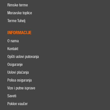
Rimske terme
Moravske toplice
Terme Tuhelj
INFORMACIJE
O nama
Kontakt
Opšti uslovi putovanja
Osiguranje
Uslovi plaćanja
Polisa osiguranja
Vize i putne isprave
Saveti
Poklon vaučer