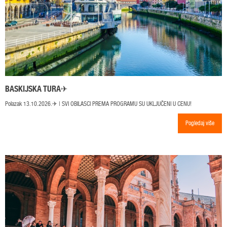
BASKIJSKA TURA✈
Polazak 13.10.2026.✈ | SVI OBILASCI PREMA PROGRAMU SU UKLJUČENI U CENU!
Pogledaj više