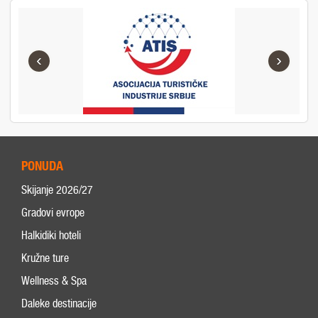
‹
›
PONUDA
Skijanje 2026/27
Gradovi evrope
Halkidiki hoteli
Kružne ture
Wellness & Spa
Daleke destinacije