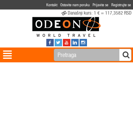
Kontakt
Ostavite nam poruku
Prijavite se
Registrujte se
Današnji kurs:
1 € = 117,3582 RSD