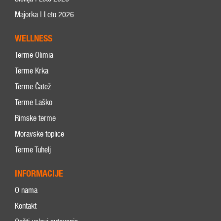
Majorka | Leto 2026
WELLNESS
Terme Olimia
Terme Krka
Terme Čatež
Terme Laško
Rimske terme
Moravske toplice
Terme Tuhelj
INFORMACIJE
O nama
Kontakt