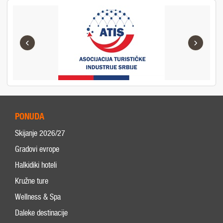
‹
›
PONUDA
Skijanje 2026/27
Gradovi evrope
Halkidiki hoteli
Kružne ture
Wellness & Spa
Daleke destinacije