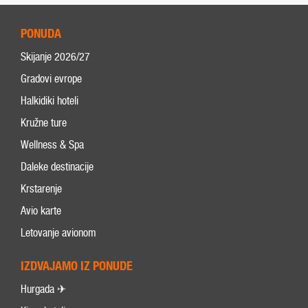
PONUDA
Skijanje 2026/27
Gradovi evrope
Halkidiki hoteli
Kružne ture
Wellness & Spa
Daleke destinacije
Krstarenje
Avio karte
Letovanje avionom
IZDVAJAMO IZ PONUDE
Hurgada ✈