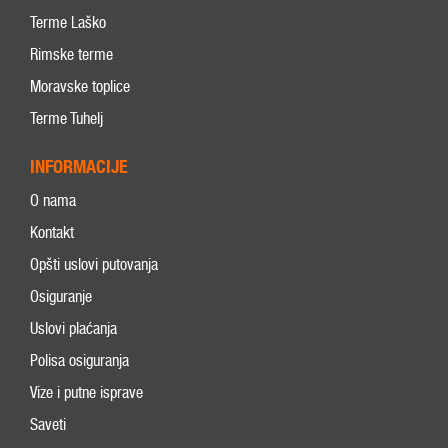
Terme Laško
Rimske terme
Moravske toplice
Terme Tuhelj
INFORMACIJE
O nama
Kontakt
Opšti uslovi putovanja
Osiguranje
Uslovi plaćanja
Polisa osiguranja
Vize i putne isprave
Saveti