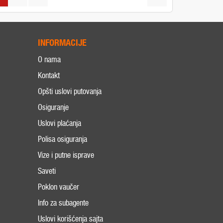
INFORMACIJE
O nama
Kontakt
Opšti uslovi putovanja
Osiguranje
Uslovi plaćanja
Polisa osiguranja
Vize i putne isprave
Saveti
Poklon vaučer
Info za subagente
Uslovi korišćenja sajta