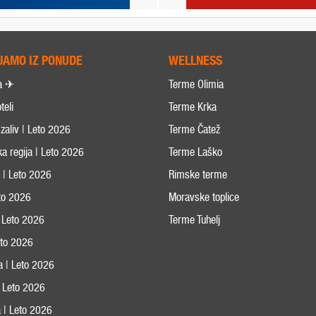
JAMO IZ PONUDE
WELLNESS
a ✈
Terme Olimia
teli
Terme Krka
zaliv | Leto 2026
Terme Čatež
ka regija | Leto 2026
Terme Laško
s | Leto 2026
Rimske terme
eto 2026
Moravske toplice
 Leto 2026
Terme Tuhelj
Leto 2026
ja | Leto 2026
 | Leto 2026
 | Leto 2026