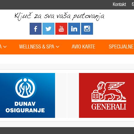
Kontakt
A
WELLNESS & SPA
AVIO KARTE
SPECIJALNE