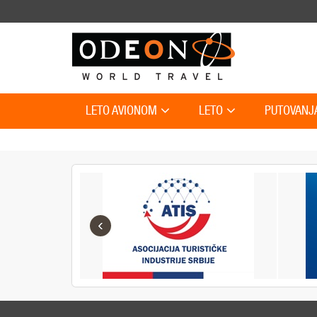
LETO AVIONOM
LETO
PUTOVANJ
‹