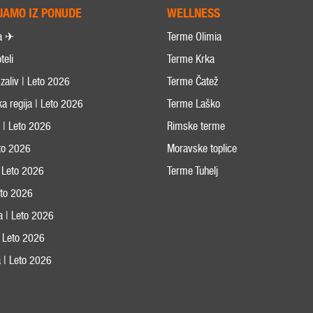
JAMO IZ PONUDE
WELLNESS
a ✈
Terme Olimia
teli
Terme Krka
zaliv | Leto 2026
Terme Čatež
ka regija | Leto 2026
Terme Laško
s | Leto 2026
Rimske terme
eto 2026
Moravske toplice
 Leto 2026
Terme Tuhelj
Leto 2026
ja | Leto 2026
 | Leto 2026
 | Leto 2026