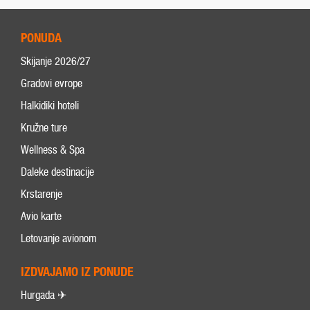
PONUDA
Skijanje 2026/27
Gradovi evrope
Halkidiki hoteli
Kružne ture
Wellness & Spa
Daleke destinacije
Krstarenje
Avio karte
Letovanje avionom
IZDVAJAMO IZ PONUDE
Hurgada ✈