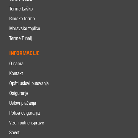
Terme Laško
Rimske terme
Moravske toplice
Terme Tuhelj
INFORMACIJE
O nama
Kontakt
Opšti uslovi putovanja
Osiguranje
Uslovi plaćanja
Polisa osiguranja
Vize i putne isprave
Saveti