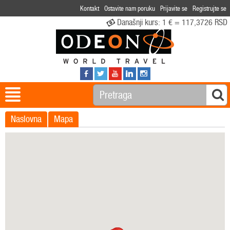
Kontakt
Ostavite nam poruku
Prijavite se
Registrujte se
Današnji kurs:
1 € = 117,3726 RSD
Naslovna
Mapa