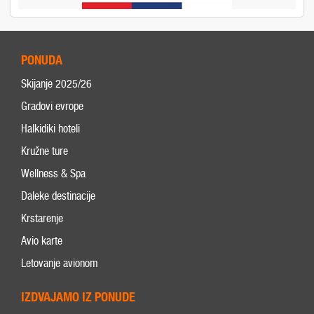
PONUDA
Skijanje 2025/26
Gradovi evrope
Halkidiki hoteli
Kružne ture
Wellness & Spa
Daleke destinacije
Krstarenje
Avio karte
Letovanje avionom
IZDVAJAMO IZ PONUDE