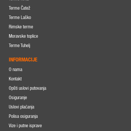
Terme Čatež
Terme Laško
Rimske terme
Moravske toplice
Terme Tuhelj
INFORMACIJE
O nama
Kontakt
Opšti uslovi putovanja
Osiguranje
Uslovi plaćanja
Polisa osiguranja
Vize i putne isprave