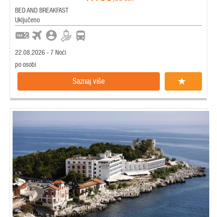
BED AND BREAKFAST
Uključeno
22.08.2026 - 7 Noći
po osobi
Saznaj više