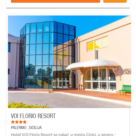
VOI FLORIO RESORT
PALERMO
,
SICILIJA
Hotel VOI Florio Resort se nalazi u mestu Cinisi, u severo -