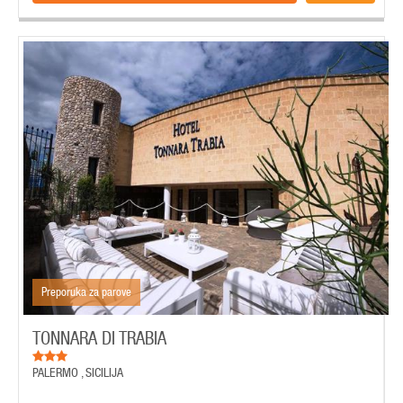
Preporuka za parove
TONNARA DI TRABIA
PALERMO
,
SICILIJA