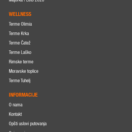
WELLNESS
Terme Olimia
Terme Krka
Terme Čatež
Terme Laško
Rimske terme
Moravske toplice
Terme Tuhelj
INFORMACIJE
O nama
Kontakt
Opšti uslovi putovanja