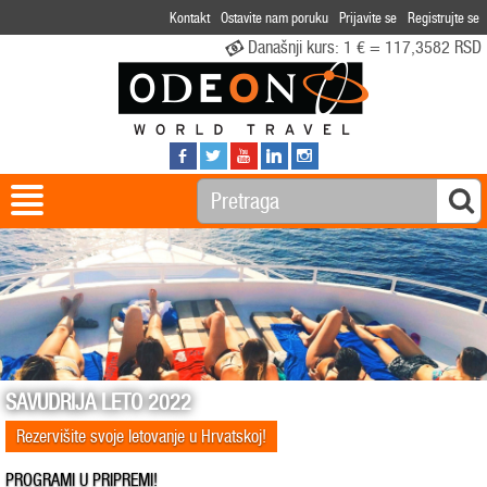
Kontakt
Ostavite nam poruku
Prijavite se
Registrujte se
Današnji kurs:
1 € = 117,3582 RSD
SAVUDRIJA LETO 2022
Rezervišite svoje letovanje u Hrvatskoj!
PROGRAMI U PRIPREMI!