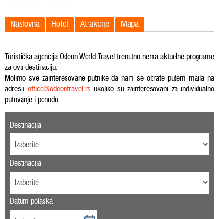
Naslovna
Hotel
Atrakcije
Mapa
Turistička agencija Odeon World Travel trenutno nema aktuelne programe
za ovu destinaciju.
Molimo sve zainteresovane putnike da nam se obrate putem maila na
adresu
office@odeontravel.rs
ukoliko su zainteresovani za individualno
putovanje i ponudu.
Destinacija
Destinacija
Datum polaska