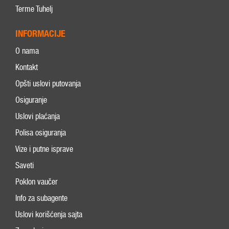
Terme Tuhelj
INFORMACIJE
O nama
Kontakt
Opšti uslovi putovanja
Osiguranje
Uslovi plaćanja
Polisa osiguranja
Vize i putne isprave
Saveti
Poklon vaučer
Info za subagente
Uslovi korišćenja sajta