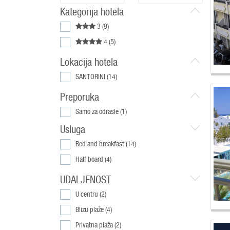
Kategorija hotela
3
(9)
4
(5)
Lokacija hotela
SANTORINI
(14)
Preporuka
Samo za odrasle
(1)
Usluga
Bed and breakfast
(14)
Half board
(4)
UDALJENOST
U centru
(2)
Blizu plaže
(4)
Privatna plaža
(2)