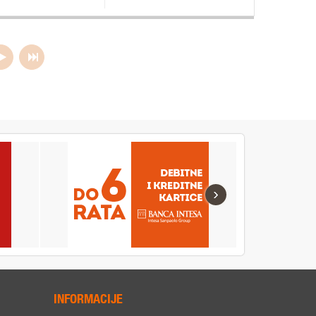
›
INFORMACIJE