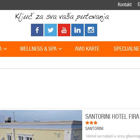
Kontakt
A
WELLNESS & SPA
AVIO KARTE
SPECIJALNE
SANTORINI HOTEL FIRA
SANTORINI
Hotel se nalazi u srcu glavno