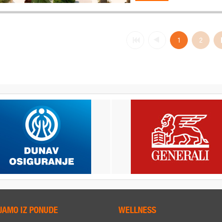
1
2
JAMO IZ PONUDE
WELLNESS