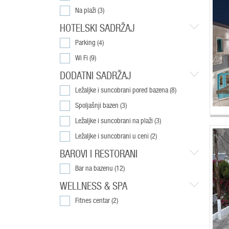
Na plaži
(3)
HOTELSKI SADRŽAJ
Parking
(4)
Wi Fi
(9)
DODATNI SADRŽAJ
Ležaljke i suncobrani pored bazena
(8)
Spoljašnji bazen
(3)
Ležaljke i suncobrani na plaži
(3)
Ležaljke i suncobrani u ceni
(2)
BAROVI I RESTORANI
Bar na bazenu
(12)
WELLNESS & SPA
Fitnes centar
(2)