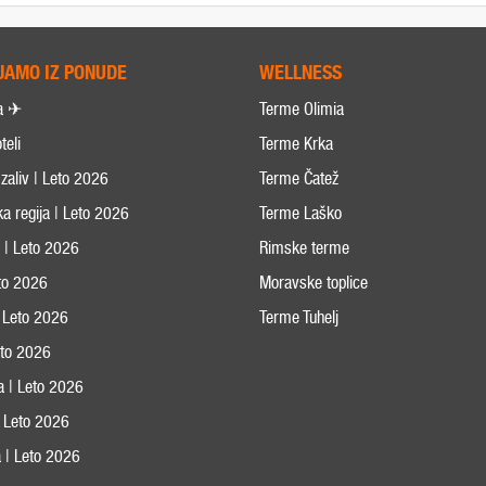
JAMO IZ PONUDE
WELLNESS
a ✈
Terme Olimia
teli
Terme Krka
zaliv | Leto 2026
Terme Čatež
ka regija | Leto 2026
Terme Laško
s | Leto 2026
Rimske terme
eto 2026
Moravske toplice
 Leto 2026
Terme Tuhelj
Leto 2026
ja | Leto 2026
 | Leto 2026
 | Leto 2026