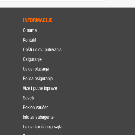
INFORMACIJE
O nama
Kontakt
Opšti uslovi putovanja
Osiguranje
Uslovi plaćanja
Polisa osiguranja
Vize i putne isprave
Saveti
Poklon vaučer
Info za subagente
Uslovi korišćenja sajta