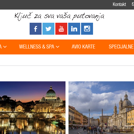
Kontakt
A
WELLNESS & SPA
AVIO KARTE
SPECIJALNE