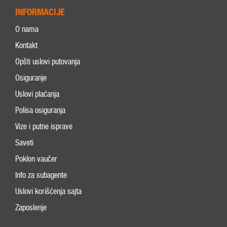
INFORMACIJE
O nama
Kontakt
Opšti uslovi putovanja
Osiguranje
Uslovi plaćanja
Polisa osiguranja
Vize i putne isprave
Saveti
Poklon vaučer
Info za subagente
Uslovi korišćenja sajta
Zaposlenje