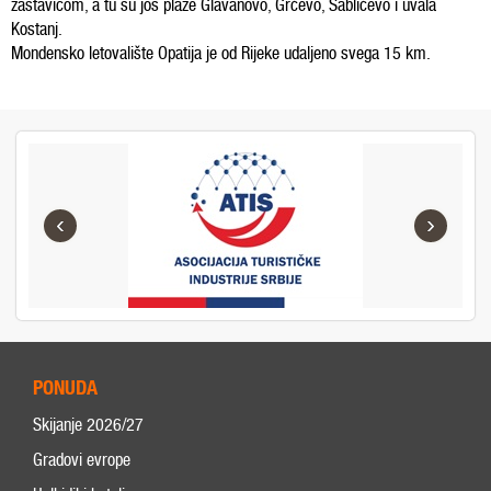
zastavicom, a tu su još plaže Glavanovo, Grčevo, Sablićevo i uvala
Kostanj.
Mondensko letovalište Opatija je od Rijeke udaljeno svega 15 km.
‹
›
PONUDA
Skijanje 2026/27
Gradovi evrope