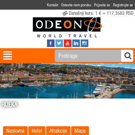
Kontakt
Ostavite nam poruku
Prijavite se
Registrujte se
Današnji kurs:
1 € = 117,3582 RSD
RIJEKA
Naslovna
Hotel
Atrakcije
Mapa