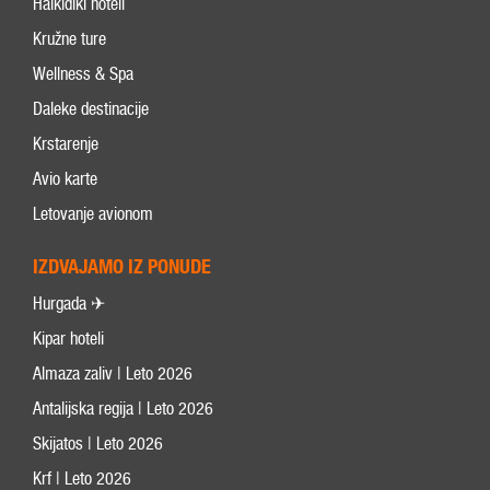
Halkidiki hoteli
Kružne ture
Wellness & Spa
Daleke destinacije
Krstarenje
Avio karte
Letovanje avionom
IZDVAJAMO IZ PONUDE
Hurgada ✈
Kipar hoteli
Almaza zaliv | Leto 2026
Antalijska regija | Leto 2026
Skijatos | Leto 2026
Krf | Leto 2026