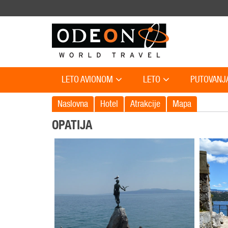
LETO AVIONOM
LETO
PUTOVANJ
Naslovna
Hotel
Atrakcije
Mapa
OPATIJA