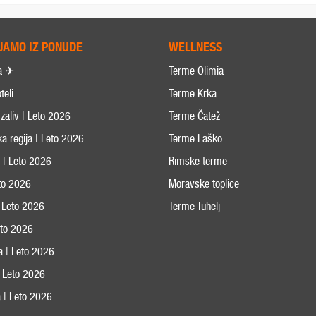
JAMO IZ PONUDE
WELLNESS
a ✈
Terme Olimia
teli
Terme Krka
zaliv | Leto 2026
Terme Čatež
ka regija | Leto 2026
Terme Laško
s | Leto 2026
Rimske terme
eto 2026
Moravske toplice
 Leto 2026
Terme Tuhelj
Leto 2026
ja | Leto 2026
 | Leto 2026
 | Leto 2026