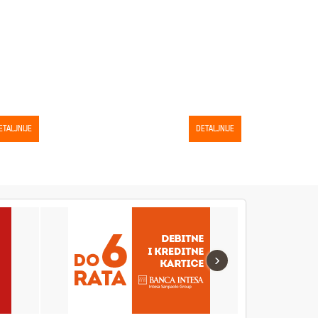
ETALJNIJE
DETALJNIJE
›