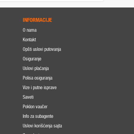
INFORMACIJE
O nama
Kontakt
Opšti uslovi putovanja
Osiguranje
Uslovi plaćanja
Polisa osiguranja
Vize i putne isprave
Saveti
Poklon vaučer
Info za subagente
Uslovi korišćenja sajta