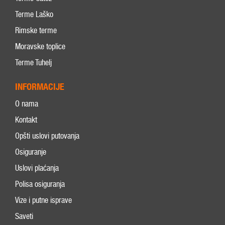
Terme Laško
Rimske terme
Moravske toplice
Terme Tuhelj
INFORMACIJE
O nama
Kontakt
Opšti uslovi putovanja
Osiguranje
Uslovi plaćanja
Polisa osiguranja
Vize i putne isprave
Saveti