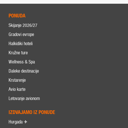
PONUDA
Skijanje 2026/27
Gradovi evrope
Halkidiki hoteli
Kružne ture
Wellness & Spa
Daleke destinacije
Krstarenje
Avio karte
Letovanje avionom
IZDVAJAMO IZ PONUDE
Hurgada ✈