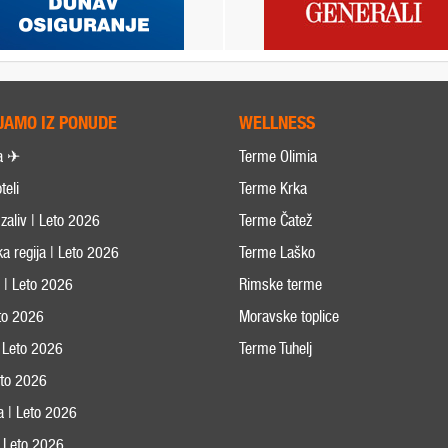
JAMO IZ PONUDE
WELLNESS
a ✈
Terme Olimia
teli
Terme Krka
zaliv | Leto 2026
Terme Čatež
ka regija | Leto 2026
Terme Laško
s | Leto 2026
Rimske terme
eto 2026
Moravske toplice
 Leto 2026
Terme Tuhelj
Leto 2026
ja | Leto 2026
 | Leto 2026