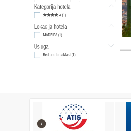
Kategorija hotela
4
(1)
Lokacija hotela
MADEIRA
(1)
Usluga
Bed and breakfast
(1)
‹