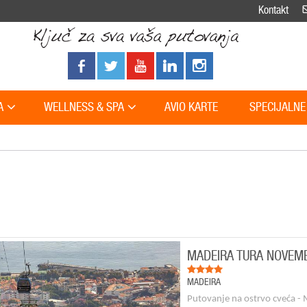
Kontakt
A
WELLNESS & SPA
AVIO KARTE
SPECIJALNE
MADEIRA TURA NOVEM
MADEIRA
Putovanje na ostrvo cveća - 