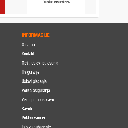
INFORMACIJE
O nama
Kontakt
Opšti uslovi putovanja
Osiguranje
Uslovi plaćanja
Polisa osiguranja
Vize i putne isprave
Saveti
Poklon vaučer
Info za subagente