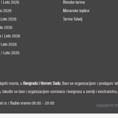
s | Leto 2026
Rimske terme
eto 2026
Moravske toplice
 Leto 2026
Terme Tuhelj
Leto 2026
ja | Leto 2026
 | Leto 2026
 | Leto 2026
odajnih mesta, u
Beogradu i
Novom Sadu
. Bavi se organizacijom i prodajom le
a, takođe se bavi i organizacijom seminara i kongresa u zemlji i inostranstvu
el.rs | Radno vreme 08:00 - 20:00
Copyright © 20