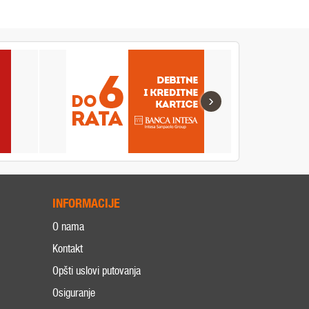
›
INFORMACIJE
O nama
Kontakt
Opšti uslovi putovanja
Osiguranje