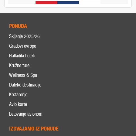
PONUDA
Skijanje 2025/26
Gradovi evrope
Halkidiki hoteli
Kružne ture
Wellness & Spa
Daleke destinacije
Krstarenje
Avio karte
Letovanje avionom
IZDVAJAMO IZ PONUDE