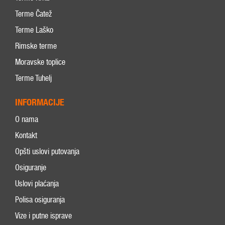
Terme Čatež
Terme Laško
Rimske terme
Moravske toplice
Terme Tuhelj
INFORMACIJE
O nama
Kontakt
Opšti uslovi putovanja
Osiguranje
Uslovi plaćanja
Polisa osiguranja
Vize i putne isprave