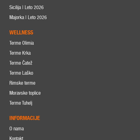
Sicilija | Leto 2026
Majorka | Leto 2026
WELLNESS
Terme Olimia
Terme Krka
Terme Čatež
Terme Laško
Rimske terme
Moravske toplice
Terme Tuhelj
INFORMACIJE
O nama
Kontakt