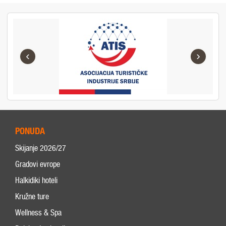
‹
›
PONUDA
Skijanje 2026/27
Gradovi evrope
Halkidiki hoteli
Kružne ture
Wellness & Spa