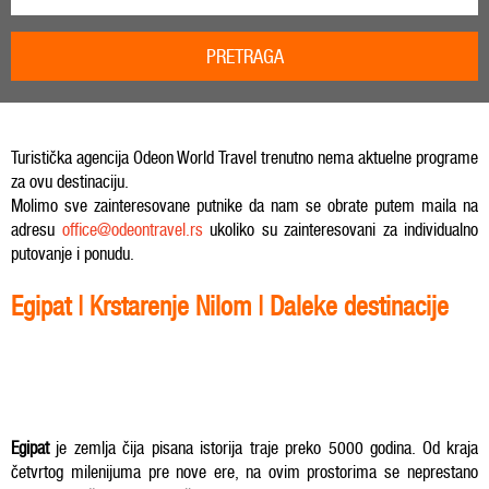
PRETRAGA
Turistička agencija Odeon World Travel trenutno nema aktuelne programe
za ovu destinaciju.
Molimo sve zainteresovane putnike da nam se obrate putem maila na
adresu
office@odeontravel.rs
ukoliko su zainteresovani za individualno
putovanje i ponudu.
Egipat | Krstarenje Nilom | Daleke destinacije
Egipat
je zemlja čija pisana istorija traje preko 5000 godina. Od kraja
četvrtog milenijuma pre nove ere, na ovim prostorima se neprestano