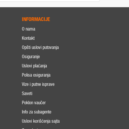
INFORMACIJE
O nama
Kontakt
Opšti uslovi putovanja
Osiguranje
Uslovi plaćanja
Polisa osiguranja
Vize i putne isprave
Saveti
Poklon vaučer
Info za subagente
Uslovi korišćenja sajta