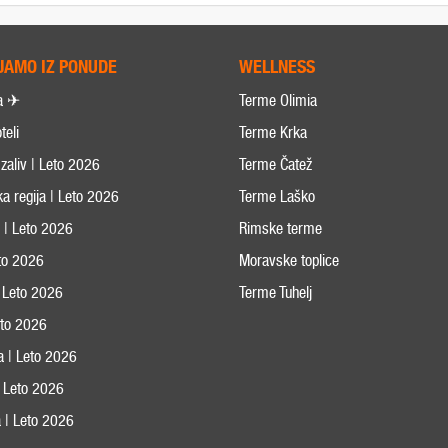
JAMO IZ PONUDE
WELLNESS
a ✈
Terme Olimia
teli
Terme Krka
zaliv | Leto 2026
Terme Čatež
ka regija | Leto 2026
Terme Laško
s | Leto 2026
Rimske terme
eto 2026
Moravske toplice
 Leto 2026
Terme Tuhelj
Leto 2026
ja | Leto 2026
 | Leto 2026
 | Leto 2026