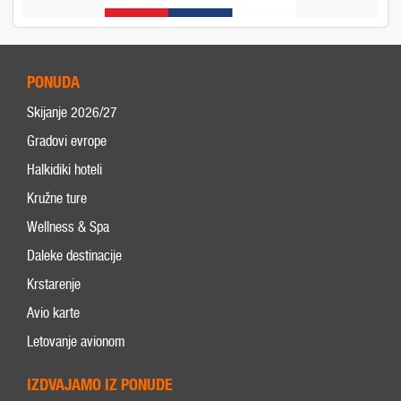
PONUDA
Skijanje 2026/27
Gradovi evrope
Halkidiki hoteli
Kružne ture
Wellness & Spa
Daleke destinacije
Krstarenje
Avio karte
Letovanje avionom
IZDVAJAMO IZ PONUDE