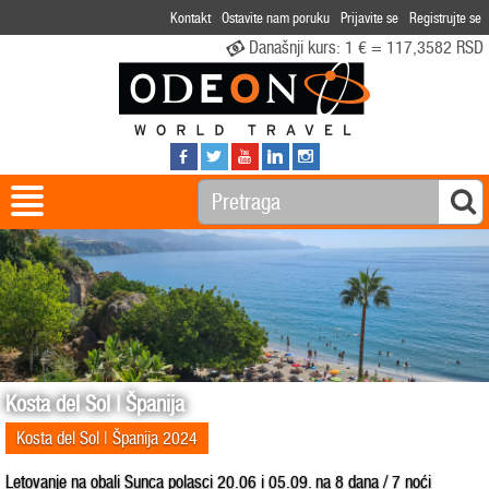
Kontakt
Ostavite nam poruku
Prijavite se
Registrujte se
Današnji kurs:
1 € = 117,3582 RSD
Kosta del Sol | Španija
Kosta del Sol | Španija 2024
Letovanje na obali Sunca polasci 20.06 i 05.09. na 8 dana / 7 noći