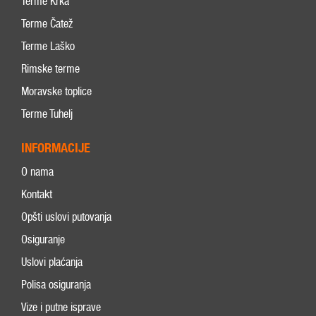
Terme Krka
Terme Čatež
Terme Laško
Rimske terme
Moravske toplice
Terme Tuhelj
INFORMACIJE
O nama
Kontakt
Opšti uslovi putovanja
Osiguranje
Uslovi plaćanja
Polisa osiguranja
Vize i putne isprave