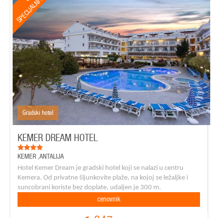
SPECIJALNI POPUSTI
Gradski hotel
KEMER DREAM HOTEL
KEMER
,
ANTALIJA
Hotel Kemer Dream je gradski hotel koji se nalazi u centru
Kemera. Od privatne šljunkovite plaže, na kojoj se ležaljke i
suncobrani koriste bez doplate, udaljen je 300 m.
cenovnik