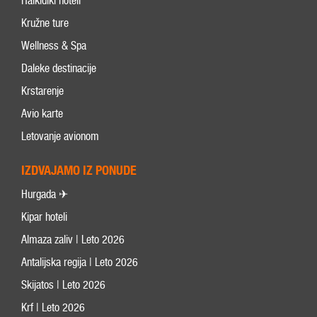
Halkidiki hoteli
Kružne ture
Wellness & Spa
Daleke destinacije
Krstarenje
Avio karte
Letovanje avionom
IZDVAJAMO IZ PONUDE
Hurgada ✈
Kipar hoteli
Almaza zaliv | Leto 2026
Antalijska regija | Leto 2026
Skijatos | Leto 2026
Krf | Leto 2026