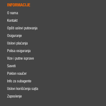
INFORMACIJE
O nama
Kontakt
Opšti uslovi putovanja
Osiguranje
Uslovi plaćanja
Polisa osiguranja
Vize i putne isprave
Saveti
Poklon vaučer
Info za subagente
Uslovi korišćenja sajta
Zaposlenje