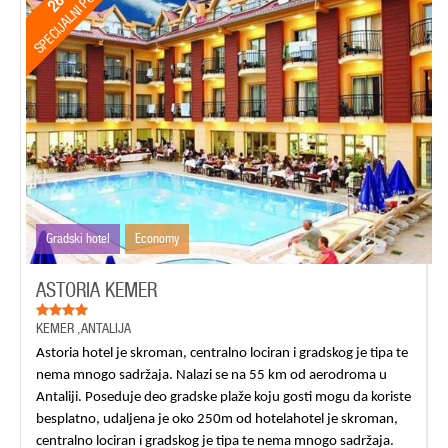
SPECIJALNI POPUSTI
Gradski hotel
Economy
ASTORIA KEMER
KEMER
,
ANTALIJA
Astoria
hotel je skroman, centralno lociran i gradskog je tipa te
nema mnogo sadržaja. Nalazi se na 55 km od aerodroma u
Antaliji. Poseduje deo gradske plaže koju gosti mogu da koriste
besplatno, udaljena je oko 250m od hotela
hotel je skroman,
centralno lociran i gradskog je tipa te nema mnogo sadržaja.