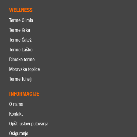
WELLNESS
Terme Olimia
Terme Krka
Terme Čatež
Terme Laško
Rimske terme
Moravske toplice
Terme Tuhelj
INFORMACIJE
O nama
Kontakt
Opšti uslovi putovanja
Osiguranje