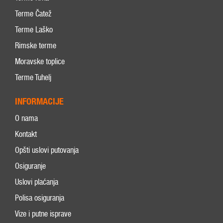
Terme Čatež
Terme Laško
Rimske terme
Moravske toplice
Terme Tuhelj
INFORMACIJE
O nama
Kontakt
Opšti uslovi putovanja
Osiguranje
Uslovi plaćanja
Polisa osiguranja
Vize i putne isprave