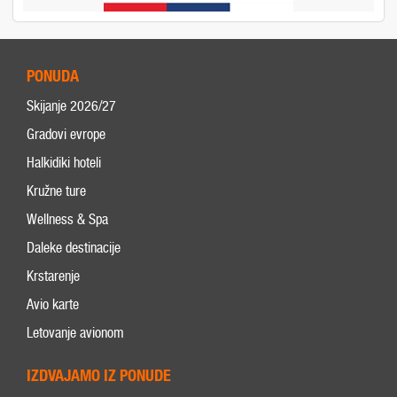
PONUDA
Skijanje 2026/27
Gradovi evrope
Halkidiki hoteli
Kružne ture
Wellness & Spa
Daleke destinacije
Krstarenje
Avio karte
Letovanje avionom
IZDVAJAMO IZ PONUDE