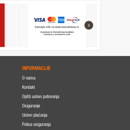
›
INFORMACIJE
O nama
Kontakt
Opšti uslovi putovanja
Osiguranje
Uslovi plaćanja
Polisa osiguranja