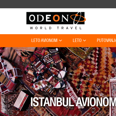
LETO AVIONOM
LETO
PUTOVANJ
ISTANBUL AVIONO