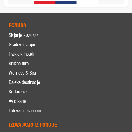
PONUDA
Skijanje 2026/27
Gradovi evrope
Halkidiki hoteli
Kružne ture
Wellness & Spa
Daleke destinacije
Krstarenje
Avio karte
Letovanje avionom
IZDVAJAMO IZ PONUDE