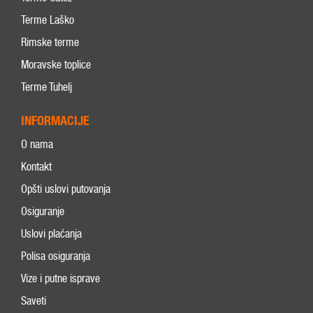
Terme Laško
Rimske terme
Moravske toplice
Terme Tuhelj
INFORMACIJE
O nama
Kontakt
Opšti uslovi putovanja
Osiguranje
Uslovi plaćanja
Polisa osiguranja
Vize i putne isprave
Saveti