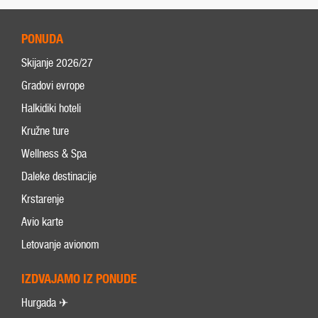
PONUDA
Skijanje 2026/27
Gradovi evrope
Halkidiki hoteli
Kružne ture
Wellness & Spa
Daleke destinacije
Krstarenje
Avio karte
Letovanje avionom
IZDVAJAMO IZ PONUDE
Hurgada ✈