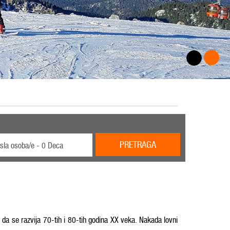
PRETRAGA
sla osoba/e - 0 Deca
 da se razvija 70-tih i 80-tih godina XX veka. Nakada lovni