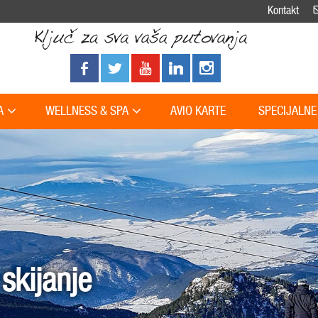
Kontakt
A
WELLNESS & SPA
AVIO KARTE
SPECIJALNE
skijanje