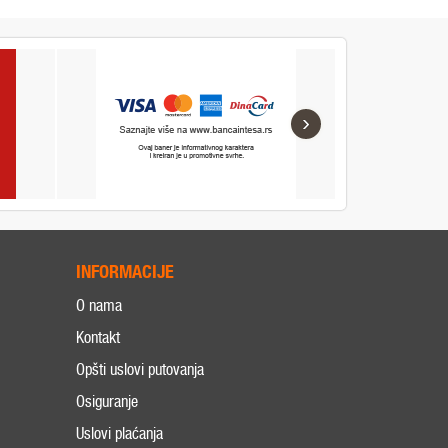
›
INFORMACIJE
O nama
Kontakt
Opšti uslovi putovanja
Osiguranje
Uslovi plaćanja