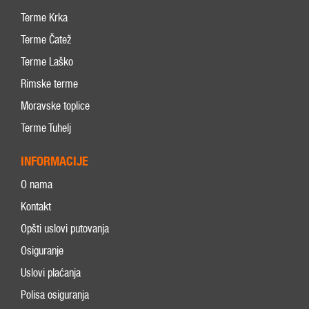
Terme Krka
Terme Čatež
Terme Laško
Rimske terme
Moravske toplice
Terme Tuhelj
INFORMACIJE
O nama
Kontakt
Opšti uslovi putovanja
Osiguranje
Uslovi plaćanja
Polisa osiguranja