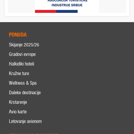
PONUDA
Skijanje 2025/26
Gradovi evrope
Halkidiki hoteli
Kružne ture
Wellness & Spa
Daleke destinacije
Krstarenje
Avio karte
Letovanje avionom