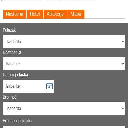
Naslovna
Hotel
Atrakcije
Mapa
Polazak
Destinacija
Datum polaska
Broj noći
Broj soba i osoba