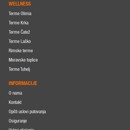
WELLNESS
Terme Olimia
Terme Krka
Terme Čatež
Terme Laško
Rimske terme
Moravske toplice
Terme Tuhelj
INFORMACIJE
O nama
Kontakt
Opšti uslovi putovanja
Osiguranje